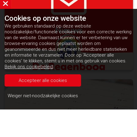
Cookies op
onze website
We gebruiken standaard op deze website
Nieuws
noodzakelijke/functionele cookies voor een correcte werking
van de website. Daarnaast kunnen er ter verbetering van uw
browse-ervaring cookies geplaatst worden om
geanonimiseerde en dus niet meer herleidbare statistieken
en informatie te verzamelen. Door op ‘Accepteer alle
cookies’ te klikken, stemt u in met ons gebruik van cookies.
Bekijk ons cookiebeleid
Accepteer alle cookies
Weiger niet-noodzakelijke cookies
Kalender